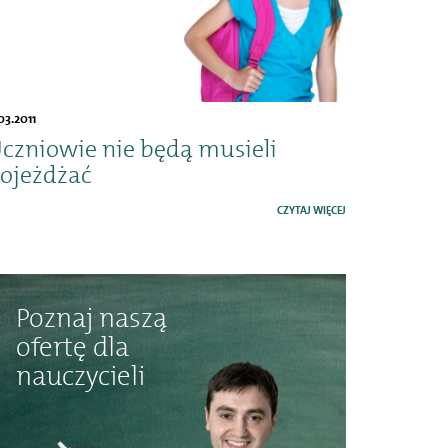
.03.2011
czniowie nie będą musieli
ojeżdżać
CZYTAJ WIĘCEJ
Poznaj naszą
ofertę dla
nauczycieli