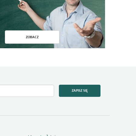
ZOBACZ
ZAPISZ SIĘ