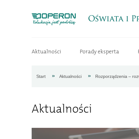
Strona
Aktualności
Porady eksperta
główna
Aktualności
Start
Aktualności
Rozporządzenia – roz
Porady
Aktualności
eksperta
Procedury