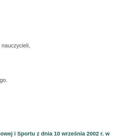
nauczycieli,
go.
wej i Sportu z dnia 10 września 2002 r. w