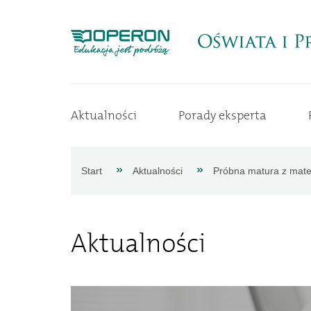
Strona
Aktualności
Porady eksperta
główna
Aktualności
Start
Aktualności
Próbna matura z mate
Porady
Aktualności
eksperta
Procedury