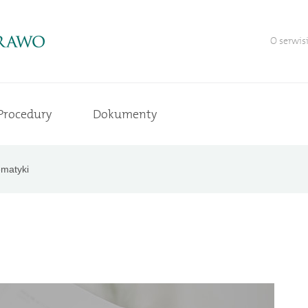
O serwis
Procedury
Dokumenty
matyki