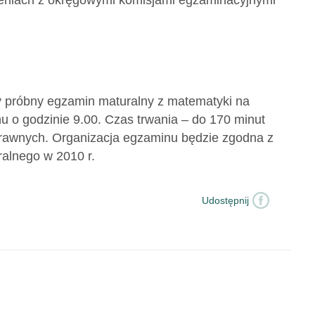
leniach z okręgowymi komisjami egzaminacyjnymi
 próbny egzamin maturalny z matematyki na
o godzinie 9.00. Czas trwania – do 170 minut
prawnych. Organizacja egzaminu będzie zgodna z
alnego w 2010 r.
Udostępnij