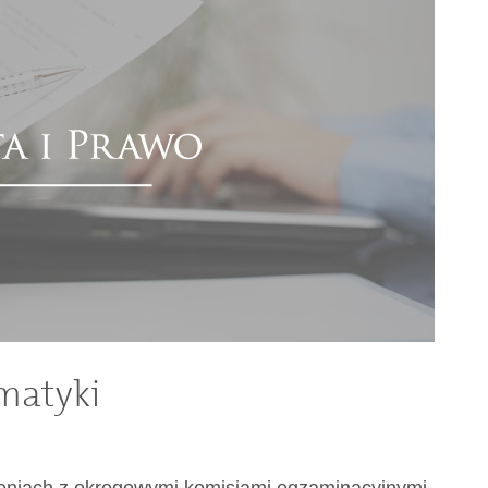
matyki