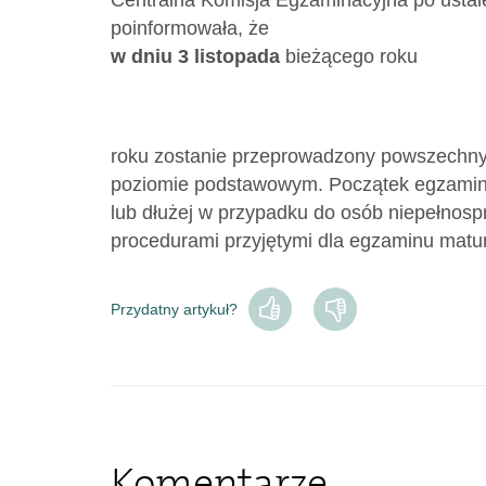
Centralna Komisja Egzaminacyjna po usta
poinformowała, że
w dniu 3 listopada
bieżącego roku
roku zostanie przeprowadzony powszechny
poziomie podstawowym. Początek egzaminu 
lub dłużej w przypadku do osób niepełnos
procedurami przyjętymi dla egzaminu matur
Przydatny artykuł?
Komentarze