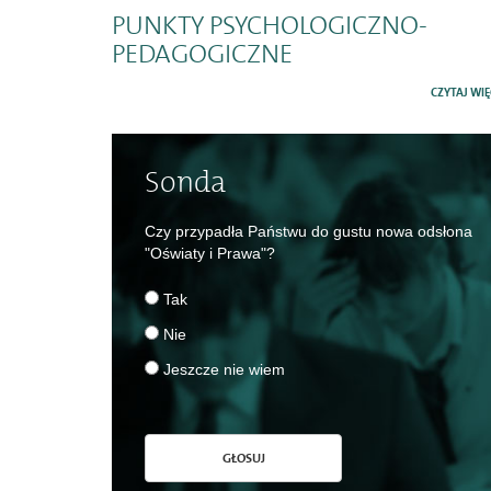
PUNKTY PSYCHOLOGICZNO-
PEDAGOGICZNE
CZYTAJ WIĘ
Sonda
Czy przypadła Państwu do gustu nowa odsłona
"Oświaty i Prawa"?
Tak
Nie
Jeszcze nie wiem
GŁOSUJ