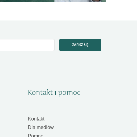
ZAPISZ SIĘ
Kontakt i pomoc
Kontakt
Dla mediów
Pomoc