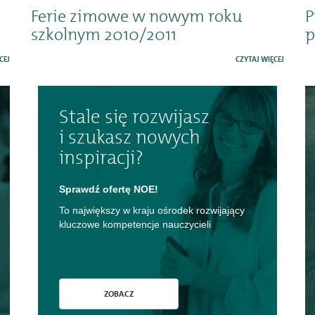
Ferie zimowe w nowym roku
P
szkolnym 2010/2011
p
CEJ
CZYTAJ WIĘCEJ
Stale się rozwijasz
i szukasz nowych
inspiracji?
Sprawdź ofertę NOE!
To największy w kraju ośrodek rozwijający
kluczowe kompetencje nauczycieli
ZOBACZ