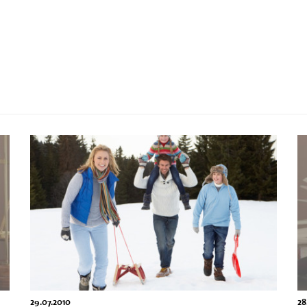
29.07.2010
28