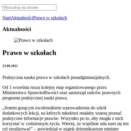
Start
Aktualności
Prawo w szkołach
Aktualności
Prawo w szkołach
23.08.2011
Praktyczna nauka prawa w szkołach ponadgimnazjalnych.
Od 1 września rusza kolejny etap organizowanego przez
Ministerstwo Sprawiedliwości oraz samorząd radców prawnych
programu praktycznej nauki prawa.
„Jestem gorącym zwolennikiem wprowadzenia do szkół
dodatkowych lekcji, na których młodzież miałaby szansę poznać
praktyczne informacje prawne. Wszystko po to, aby mogła z nich
korzystać w codziennym życiu. Wierzę, że wspólnie uda nam się ten
cel zrealizować” – powiedział w piątek dziennikarzom minister