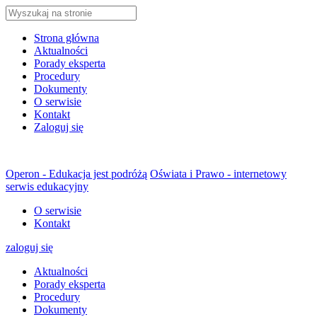
Strona główna
Aktualności
Porady eksperta
Procedury
Dokumenty
O serwisie
Kontakt
Zaloguj się
Operon - Edukacja jest podróżą
Oświata i Prawo - internetowy
serwis edukacyjny
O serwisie
Kontakt
zaloguj się
Aktualności
Porady eksperta
Procedury
Dokumenty