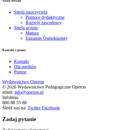
Nasze serwisy
Strefa nauczyciela
Pomoce dydaktyczne
Rozwój zawodowy
Strefa ucznia
Matura
Egzamin Ósmoklasisty
Kontakt i pomoc
Kontakt
Dla mediów
Pomoc
Wydawnictwo Operon
© 2026 Wydawnictwo Pedagogiczne Operon
email:
info@operon.pl
Infolinia:
800 88 55 88
Śledź nas na:
Twitter
Facebook
Zadaj pytanie