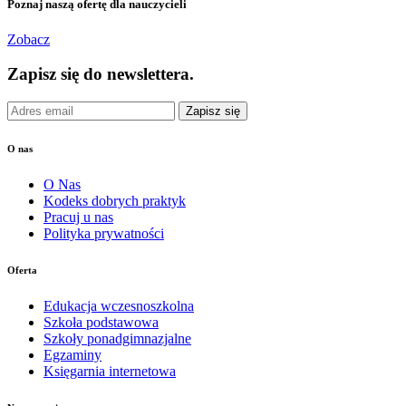
Poznaj naszą ofertę dla nauczycieli
Zobacz
Zapisz się do newslettera.
Zapisz się
O nas
O Nas
Kodeks dobrych praktyk
Pracuj u nas
Polityka prywatności
Oferta
Edukacja wczesnoszkolna
Szkoła podstawowa
Szkoły ponadgimnazjalne
Egzaminy
Księgarnia internetowa