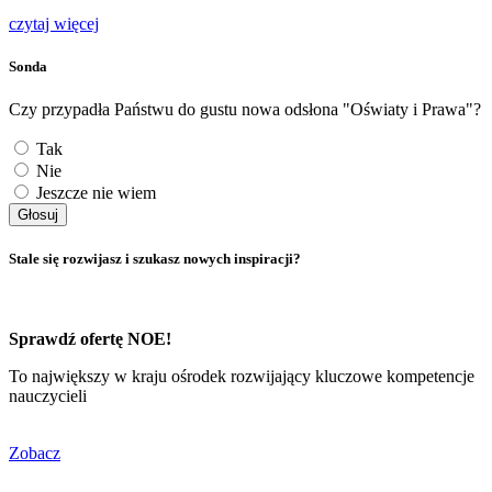
czytaj więcej
Sonda
Czy przypadła Państwu do gustu nowa odsłona "Oświaty i Prawa"?
Tak
Nie
Jeszcze nie wiem
Głosuj
Stale się rozwijasz i szukasz nowych inspiracji?
Sprawdź ofertę NOE!
To największy w kraju ośrodek rozwijający kluczowe kompetencje
nauczycieli
Zobacz