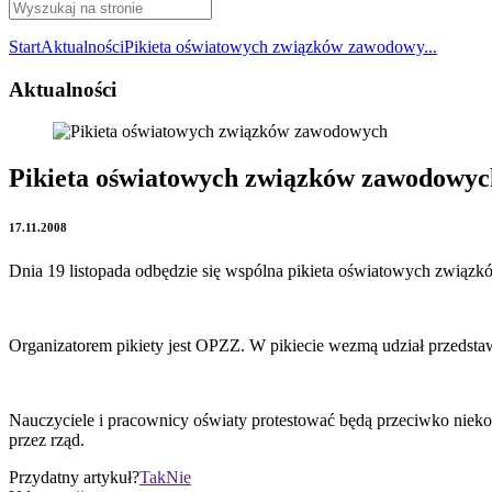
Start
Aktualności
Pikieta oświatowych związków zawodowy...
Aktualności
Pikieta oświatowych związków zawodowyc
17.11.2008
Dnia 19 listopada odbędzie się wspólna pikieta oświatowych zwi
Organizatorem pikiety jest OPZZ. W pikiecie wezmą udział przedsta
Nauczyciele i pracownicy oświaty protestować będą przeciwko nie
przez rząd.
Przydatny artykuł?
Tak
Nie