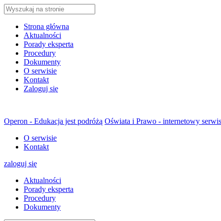
Strona główna
Aktualności
Porady eksperta
Procedury
Dokumenty
O serwisie
Kontakt
Zaloguj się
Operon - Edukacja jest podróżą
Oświata i Prawo - internetowy serwi
O serwisie
Kontakt
zaloguj się
Aktualności
Porady eksperta
Procedury
Dokumenty