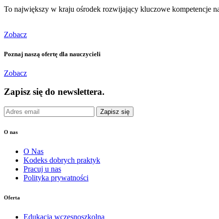
To największy w kraju ośrodek rozwijający kluczowe kompetencje na
Zobacz
Poznaj naszą ofertę dla nauczycieli
Zobacz
Zapisz się do newslettera.
Zapisz się
O nas
O Nas
Kodeks dobrych praktyk
Pracuj u nas
Polityka prywatności
Oferta
Edukacja wczesnoszkolna