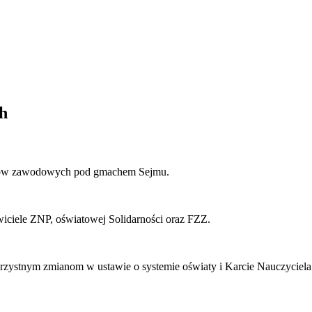
h
ązków zawodowych pod gmachem Sejmu.
wiciele ZNP, oświatowej Solidarności oraz FZZ.
korzystnym zmianom w ustawie o systemie oświaty i Karcie Nauczyci