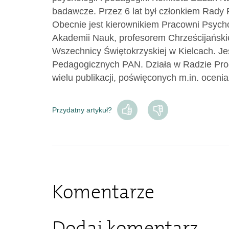
badawcze. Przez 6 lat był członkiem Rady 
Obecnie jest kierownikiem Pracowni Psycholo
Akademii Nauk, profesorem Chrześcijański
Wszechnicy Świętokrzyskiej w Kielcach. J
Pedagogicznych PAN. Działa w Radzie Pro
wielu publikacji, poświęconych m.in. oceni
Przydatny artykuł?
Komentarze
Dodaj komentarz