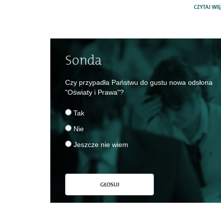
CZYTAJ WIĘ
Sonda
Czy przypadła Państwu do gustu nowa odsłona
"Oświaty i Prawa"?
Tak
Nie
Jeszcze nie wiem
GŁOSUJ