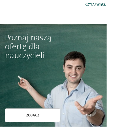
CZYTAJ WIĘCEJ
Poznaj naszą
ofertę dla
nauczycieli
ZOBACZ