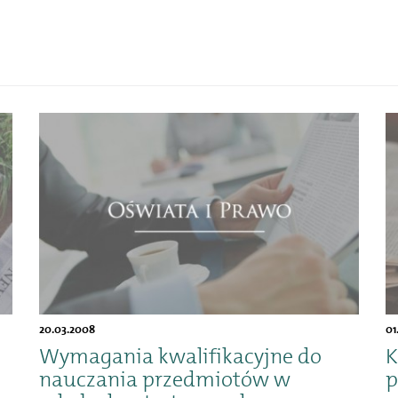
20.03.2008
01
Wymagania kwalifikacyjne do
K
nauczania przedmiotów w
p