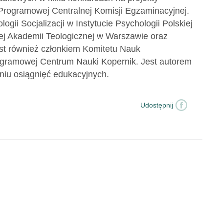
Programowej Centralnej Komisji Egzaminacyjnej.
gii Socjalizacji w Instytucie Psychologii Polskiej
ej Akademii Teologicznej w Warszawie oraz
est również członkiem Komitetu Nauk
gramowej Centrum Nauki Kopernik. Jest autorem
aniu osiągnięć edukacyjnych.
Udostępnij