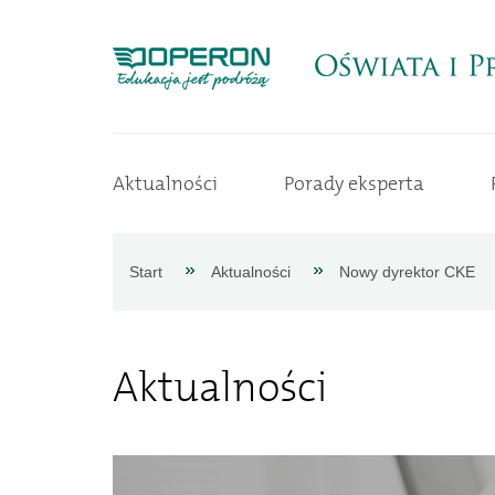
Strona
Aktualności
Porady eksperta
główna
Aktualności
Start
Aktualności
Nowy dyrektor CKE
Porady
Aktualności
eksperta
Procedury