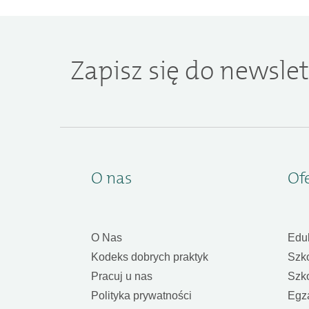
Zapisz się do newslet
O nas
Of
O Nas
Edu
Kodeks dobrych praktyk
Szk
Pracuj u nas
Szk
Polityka prywatności
Egz