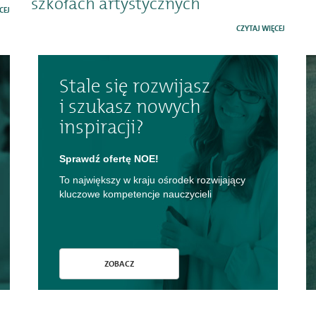
szkołach artystycznych
CEJ
CZYTAJ WIĘCEJ
Stale się rozwijasz
i szukasz nowych
inspiracji?
Sprawdź ofertę NOE!
To największy w kraju ośrodek rozwijający
kluczowe kompetencje nauczycieli
ZOBACZ