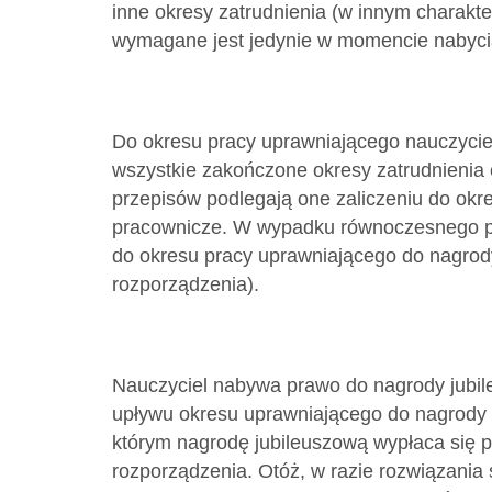
inne okresy zatrudnienia (w innym charakte
wymagane jest jedynie w momencie nabyci
Do okresu pracy uprawniającego nauczyciel
wszystkie zakończone okresy zatrudnienia 
przepisów podlegają one zaliczeniu do okr
pracownicze. W wypadku równoczesnego po
do okresu pracy uprawniającego do nagrody z
rozporządzenia).
Nauczyciel nabywa prawo do nagrody jubile
upływu okresu uprawniającego do nagrody (
którym nagrodę jubileuszową wypłaca się p
rozporządzenia. Otóż, w razie rozwiązania