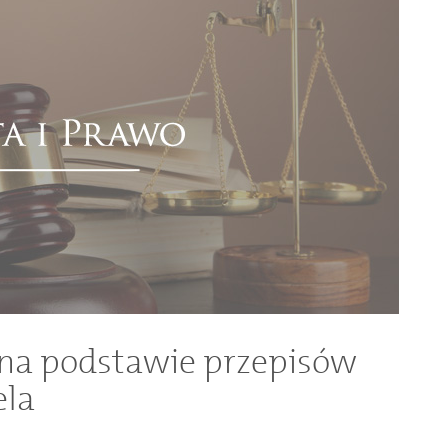
na podstawie przepisów
ela