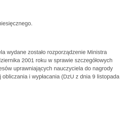
miesięcznego.
ela wydane zostało rozporządzenie Ministra
dziernika 2001 roku w sprawie szczegółowych
resów uprawniających nauczyciela do nagrody
 obliczania i wypłacania (DzU z dnia 9 listopada