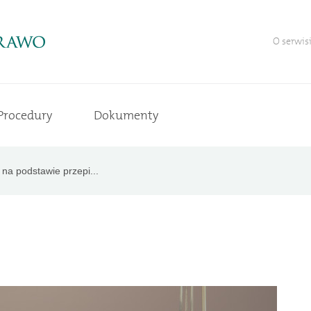
O serwis
Procedury
Dokumenty
na podstawie przepi...