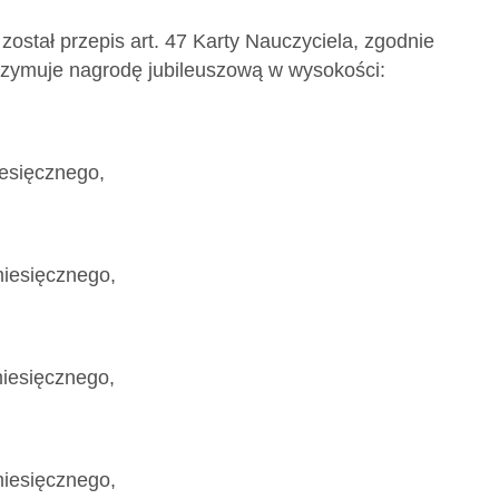
ostał przepis art. 47 Karty Nauczyciela, zgodnie
trzymuje nagrodę jubileuszową w wysokości:
iesięcznego,
miesięcznego,
miesięcznego,
miesięcznego,