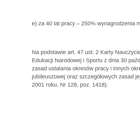
e) za 40 lat pracy – 250% wynagrodzenia 
Na podstawie art. 47 ust. 2 Karty Nauczyci
Edukacji Narodowej i Sportu z dnia 30 paź
zasad ustalania okresów pracy i innych ok
jubileuszowej oraz szczegółowych zasad jej
2001 roku, Nr 128, poz. 1418).