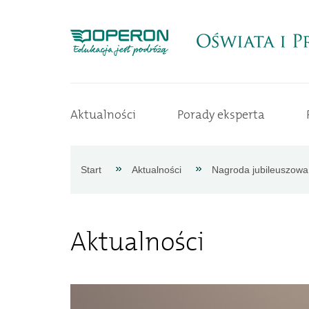
Strona
Aktualności
Porady eksperta
główna
Aktualności
Start
Aktualności
Nagroda jubileuszowa 
Porady
Aktualności
eksperta
Procedury