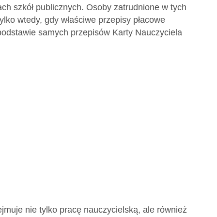
ach szkół publicznych. Osoby zatrudnione w tych
tylko wtedy, gdy właściwe przepisy płacowe
podstawie samych przepisów Karty Nauczyciela
ejmuje nie tylko pracę nauczycielską, ale również