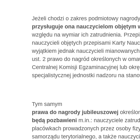
Jeżeli chodzi o zakres podmiotowy nagrody
przysługuje ona nauczycielom objętym w
względu na wymiar ich zatrudnienia. Przepi
nauczycieli objętych przepisami Karty Naucz
wyjątkiem jednak nauczycieli mianowanyc
ust. 2 prawo do nagród określonych w oma
Centralnej Komisji Egzaminacyjnej lub ok
specjalistycznej jednostki nadzoru na sta
Tym samym
prawa do nagrody jubileuszowej
określon
będą pozbawieni
m.in.: nauczyciele zatru
placówkach prowadzonych przez osoby fiz
samorządu terytorialnego, a także nauczyci