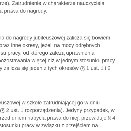
rze). Zatrudnienie w charakterze nauczyciela
a prawa do nagrody.
a do nagrody jubileuszowej zalicza się bowiem
oraz inne okresy, jeżeli na mocy odrębnych
esu pracy, od którego zależą uprawnienia
zostawania więcej niż w jednym stosunku pracy
alicza się jeden z tych okresów (§ 1 ust. 1 i 2
uszowej w szkole zatrudniającej go w dniu
§ 2 ust. 1 rozporządzenia). Jedyny przypadek, w
rzed dniem nabycia prawa do niej, przewiduje § 4
 stosunku pracy w związku z przejściem na