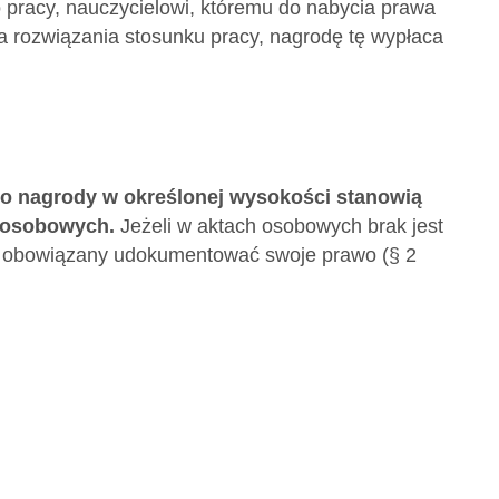
do pracy, nauczycielowi, któremu do nabycia prawa
nia rozwiązania stosunku pracy, nagrodę tę wypłaca
do nagrody w określonej wysokości stanowią
 osobowych.
Jeżeli w aktach osobowych brak jest
st obowiązany udokumentować swoje prawo (§ 2