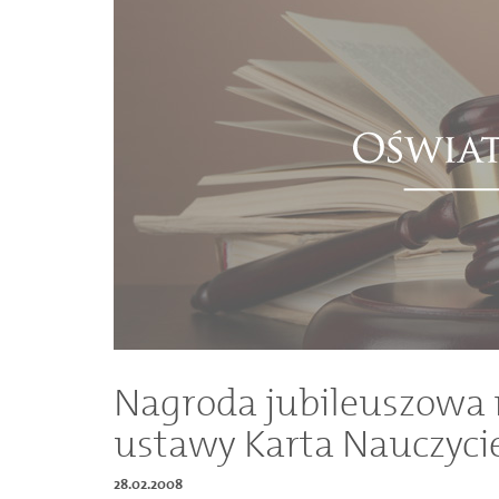
Dokumenty
O
serwisie
Kontakt
Zaloguj
się
Nagroda jubileuszowa 
ustawy Karta Nauczyci
28.02.2008