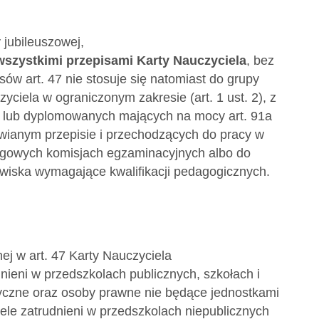
 jubileuszowej,
szystkimi przepisami Karty Nauczyciela
, bez
sów art. 47 nie stosuje się natomiast do grupy
yciela w ograniczonym zakresie (art. 1 ust. 2), z
h lub dyplomowanych mających na mocy art. 91a
wianym przepisie i przechodzących do pracy w
ręgowych komisjach egzaminacyjnych albo do
nowiska wymagające kwalifikacji pedagogicznych.
ej w art. 47 Karty Nauczyciela
dnieni w przedszkolach publicznych, szkołach i
yczne oraz osoby prawne nie będące jednostkami
ele zatrudnieni w przedszkolach niepublicznych