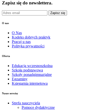
Zapisz się do newslettera.
Zapisz się
O nas
O Nas
Kodeks dobrych praktyk
Pracuj u nas
Polityka prywatności
Oferta
Edukacja wczesnoszkolna
Szkoła podstawowa
Szkoły ponadgimnazjalne
Egzaminy
Księgarnia internetowa
Nasze serwisy
Strefa nauczyciela
Pomoce dydaktyczne