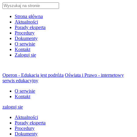
Strona główna
Aktualności
Porady eksperta
Procedury
Dokumenty
O serwisie
Kontakt
Zaloguj się
Operon - Edukacja jest podróżą
Oświata i Prawo - internetowy
serwis edukacyjny
O serwisie
Kontakt
zaloguj się
Aktualności
Porady eksperta
Procedury
Dokumenty