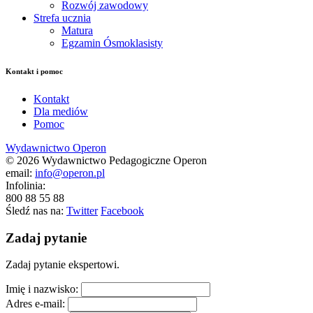
Rozwój zawodowy
Strefa ucznia
Matura
Egzamin Ósmoklasisty
Kontakt i pomoc
Kontakt
Dla mediów
Pomoc
Wydawnictwo Operon
© 2026 Wydawnictwo Pedagogiczne Operon
email:
info@operon.pl
Infolinia:
800 88 55 88
Śledź nas na:
Twitter
Facebook
Zadaj pytanie
Zadaj pytanie ekspertowi.
Imię i nazwisko:
Adres e-mail: