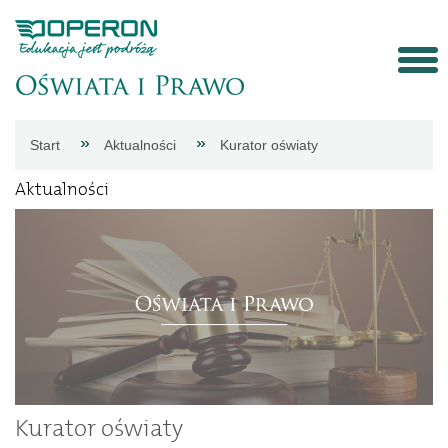
Strona
Start
Aktualności
Kurator oświaty
główna
Aktualności
Aktualności
Porady
eksperta
Procedury
Kurator oświaty