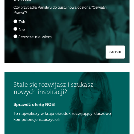
Czy przypadła Państwu do gustu nowa odsłona "Oświaty i
Prawa"?
Tak
Nie
Jeszcze nie wiem
GŁOSUJ
Stale się rozwijasz i szukasz
nowych inspiracji?
Sprawdź ofertę NOE!
To największy w kraju ośrodek rozwijający kluczowe
kompetencje nauczycieli