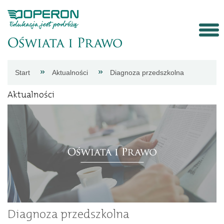
Strona
Start
Aktualności
Diagnoza przedszkolna
główna
Aktualności
Aktualności
Porady
eksperta
Procedury
Diagnoza przedszkolna