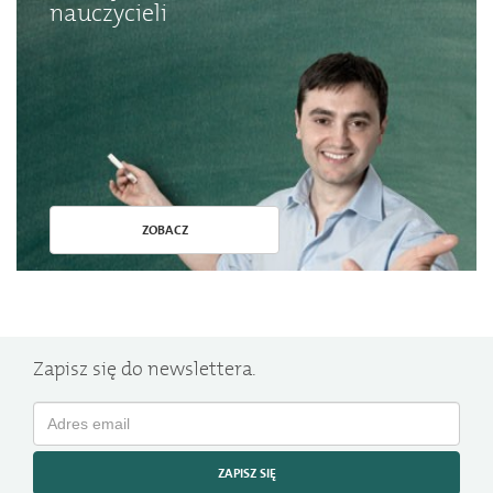
nauczycieli
ZOBACZ
Zapisz się do newslettera.
ZAPISZ SIĘ