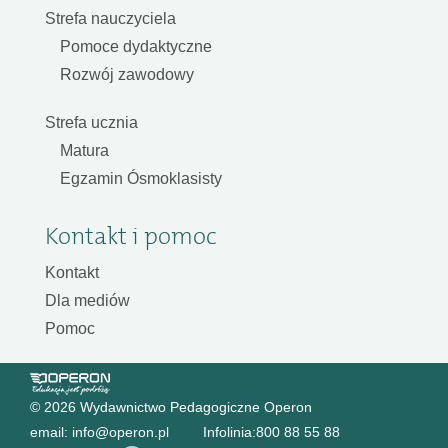
Strefa nauczyciela
Pomoce dydaktyczne
Rozwój zawodowy
Strefa ucznia
Matura
Egzamin Ósmoklasisty
Kontakt i pomoc
Kontakt
Dla mediów
Pomoc
© 2026 Wydawnictwo Pedagogiczne Operon
email:
info@operon.pl
Infolinia:
800 88 55 88