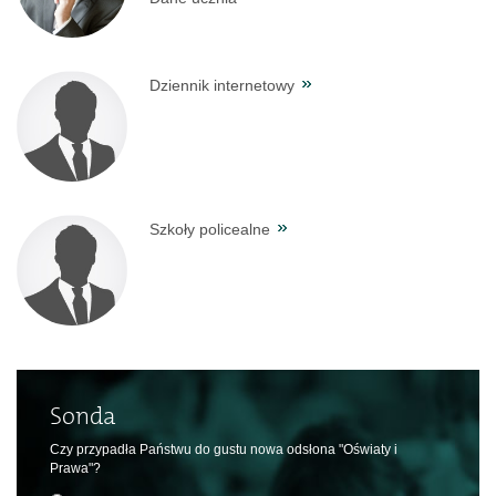
Dziennik internetowy
Szkoły policealne
Sonda
Czy przypadła Państwu do gustu nowa odsłona "Oświaty i
Prawa"?