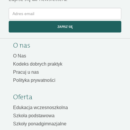
ZAPISZ SIĘ
O nas
O Nas
Kodeks dobrych praktyk
Pracuj u nas
Polityka prywatności
Oferta
Edukacja wczesnoszkolna
Szkoła podstawowa
Szkoły ponadgimnazjalne