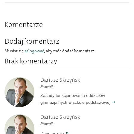
Komentarze
Dodaj komentarz
Musisz się
zalogować
, aby móc dodać komentarz.
Brak komentarzy
Dariusz Skrzyński
Prawnik
Zasady funkcjonowania oddziałów
gimnazjalnych w szkole podstawowej
Dariusz Skrzyński
Prawnik
Dane ucznia