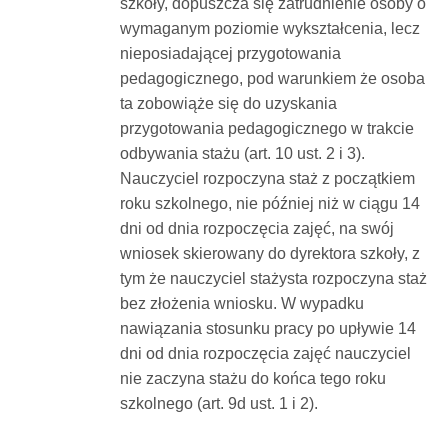
szkoły, dopuszcza się zatrudnienie osoby o
wymaganym poziomie wykształcenia, lecz
nieposiadającej przygotowania
pedagogicznego, pod warunkiem że osoba
ta zobowiąże się do uzyskania
przygotowania pedagogicznego w trakcie
odbywania stażu (art. 10 ust. 2 i 3).
Nauczyciel rozpoczyna staż z początkiem
roku szkolnego, nie później niż w ciągu 14
dni od dnia rozpoczęcia zajęć, na swój
wniosek skierowany do dyrektora szkoły, z
tym że nauczyciel stażysta rozpoczyna staż
bez złożenia wniosku. W wypadku
nawiązania stosunku pracy po upływie 14
dni od dnia rozpoczęcia zajęć nauczyciel
nie zaczyna stażu do końca tego roku
szkolnego (art. 9d ust. 1 i 2).