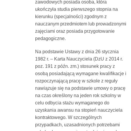
zawodowych posiada osoba, która
ukończyła studia pierwszego stopnia na
kierunku (specjalności) zgodnym z
nauczanym przedmiotem lub prowadzonymi
zajęciami oraz posiada przygotowanie
pedagogiczne.
Na podstawie Ustawy z dnia 26 stycznia
1982 r. – Karta Nauczyciela (DzU z 2014 r.
poz. 191 z późn. zm.) stosunek pracy z
osobą posiadającą wymagane kwalifikacje i
rozpoczynającą pracę w szkole z reguły
nawiązuje się na podstawie umowy o pracę
na czas określony na jeden rok szkolny w
celu odbycia stażu wymaganego do
uzyskania awansu na stopień nauczyciela
kontraktowego. W szczególnych
przypadkach, uzasadnionych potrzebami