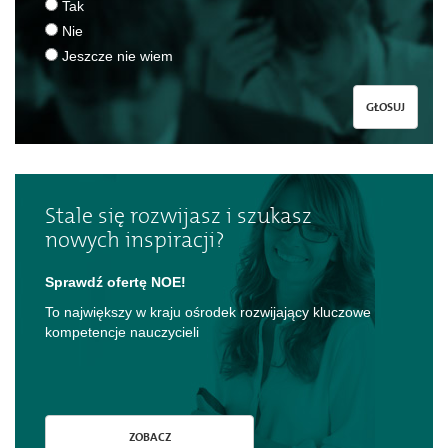
Tak
Nie
Jeszcze nie wiem
GŁOSUJ
Stale się rozwijasz i szukasz
nowych inspiracji?
Sprawdź ofertę NOE!
To największy w kraju ośrodek rozwijający kluczowe
kompetencje nauczycieli
ZOBACZ